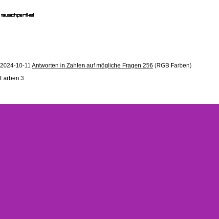
2024-10-11
Antworten in Zahlen auf mögliche Fragen 256
(RGB Farben)
Farben 3