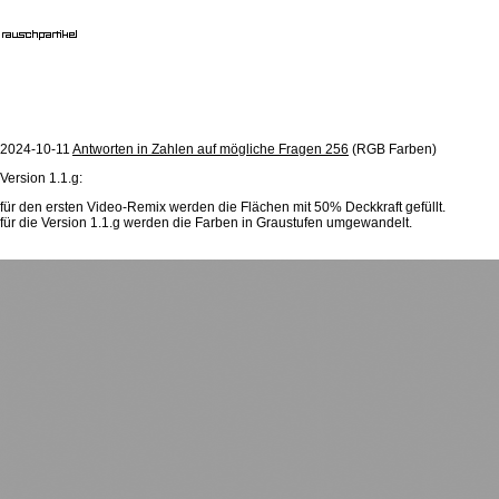
2024-10-11
Antworten in Zahlen auf mögliche Fragen 256
(RGB Farben)
Version 1.1.g:
für den ersten Video-Remix werden die Flächen mit 50% Deckkraft gefüllt.
für die Version 1.1.g werden die Farben in Graustufen umgewandelt.