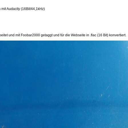
it Audacity (16Bit/44,1kHz)
et und mit Foobar2000 getaggt und für die Webseite in .flac (16 Bit) konvertiert.