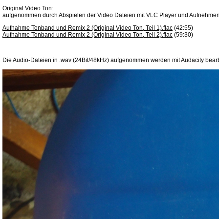
Original Video Ton:
aufgenommen durch Abspielen der Video Dateien mit VLC Player und Aufnehmen m
Aufnahme Tonband und Remix 2 (Original Video Ton, Teil 1).flac
(42:55)
Aufnahme Tonband und Remix 2 (Original Video Ton, Teil 2).flac
(59:30)
Die Audio-Dateien in .wav (24Bit/48kHz) aufgenommen werden mit Audacity bearbeit