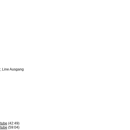
r, Line Ausgang
tube
(42:49)
tube
(59:04)