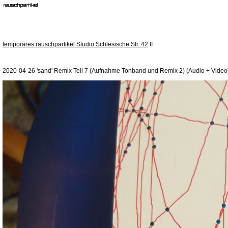
temporäres rauschpartikel Studio Schlesische Str. 42
II
2020-04-26 'sand' Remix Teil 7 (Aufnahme Tonband und Remix 2) (Audio + Video