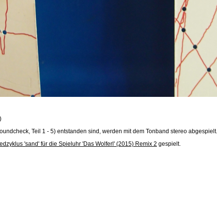
)
undcheck, Teil 1 - 5) entstanden sind, werden mit dem Tonband stereo abgespielt
edzyklus 'sand' für die Spieluhr 'Das Wolferl' (2015) Remix 2
gespielt.