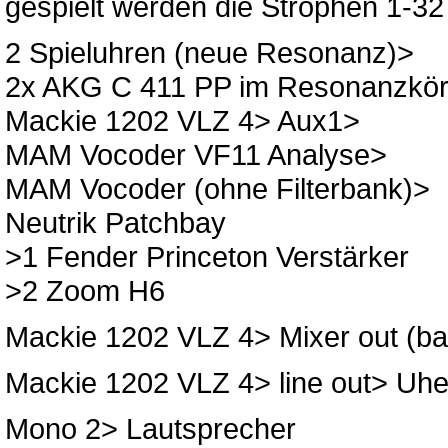
gespielt werden die Strophen 1-32
2 Spieluhren (neue Resonanz)>
2x AKG C 411 PP im Resonanzkörpe
Mackie 1202 VLZ 4> Aux1>
MAM Vocoder VF11 Analyse>
MAM Vocoder (ohne Filterbank)>
Neutrik Patchbay
>1 Fender Princeton Verstärker
>2 Zoom H6
Mackie 1202 VLZ 4> Mixer out (b
Mackie 1202 VLZ 4> line out> Uh
Mono 2> Lautsprecher