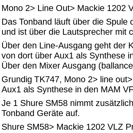
Mono 2> Line Out> Mackie 1202 
Das Tonband läuft über die Spule
und ist über die Lautsprecher mit
Über den Line-Ausgang geht der 
von dort über Aux1 als Synthese 
Über den Mixer Ausgang (ballanc
Grundig TK747, Mono 2> line out>
Aux1 als Synthese in den MAM VF
Je 1 Shure SM58 nimmt zusätzlic
Tonband Geräte auf.
Shure SM58> Mackie 1202 VLZ Pro