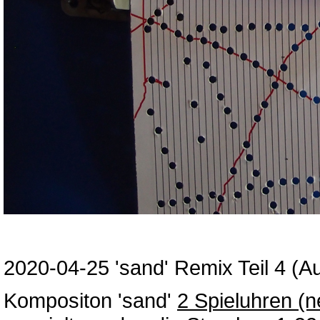
2020-04-25 'sand' Remix Teil 4 (A
Kompositon 'sand'
2 Spieluhren (