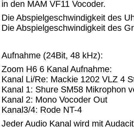
in den MAM VF11 Vocoder.
Die Abspielgeschwindigkeit des Uh
Die Abspielgeschwindigkeit des Gr
Aufnahme (24Bit, 48 kHz):
Zoom H6 6 Kanal Aufnahme:
Kanal Li/Re: Mackie 1202 VLZ 4 S
Kanal 1: Shure SM58 Mikrophon vo
Kanal 2: Mono Vocoder Out
Kanal3/4: Rode NT-4
Jeder Audio Kanal wird mit Audacity