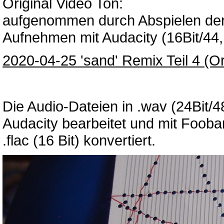
Original Video Ton:
aufgenommen durch Abspielen der
Aufnehmen mit Audacity (16Bit/44
2020-04-25 'sand' Remix Teil 4 (Or
Die Audio-Dateien in .wav (24Bit
Audacity bearbeitet und mit Fooba
.flac (16 Bit) konvertiert.