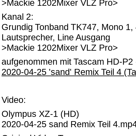
>Mackie 1202Mixer VLZ Pro>
Kanal 2:
Grundig Tonband TK747, Mono 1, 4
Lautsprecher, Line Ausgang
>Mackie 1202Mixer VLZ Pro>
aufgenommen mit Tascam HD-P2 (2
2020-04-25 'sand' Remix Teil 4 (T
Video:
Olympus XZ-1 (HD)
2020-04-25 sand Remix Teil 4.mp