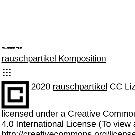
rauschpartikel Komposition
2020
rauschpartikel
CC Liz
licensed under a Creative Common
4.0 International License (To view a
http://creativecommons.org/licens