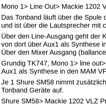
Mono 1> Line Out> Mackie 1202 
Das Tonband läuft über die Spule
und ist über die Lautsprecher mit
Über den Line-Ausgang geht der 
von dort über Aux1 als Synthese 
Über den Mixer Ausgang (ballanc
Grundig TK747, Mono 1> line out>
Aux1 als Synthese in den MAM VF
Je 1 Shure SM58 nimmt zusätzlic
Tonband Geräte auf.
Shure SM58> Mackie 1202 VLZ Pro