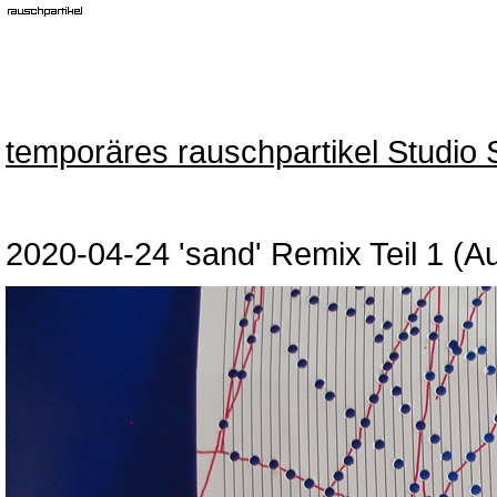
temporäres rauschpartikel Studio 
2020-04-24 'sand' Remix Teil 1 (A