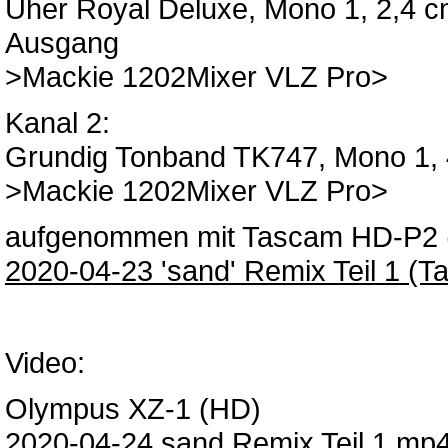
Uher Royal Deluxe, Mono 1, 2,4 cm
Ausgang
>Mackie 1202Mixer VLZ Pro>
Kanal 2:
Grundig Tonband TK747, Mono 1, 4
>Mackie 1202Mixer VLZ Pro>
aufgenommen mit Tascam HD-P2 (2
2020-04-23 'sand' Remix Teil 1 (T
Video:
Olympus XZ-1 (HD)
2020-04-24 sand Remix Teil 1.mp