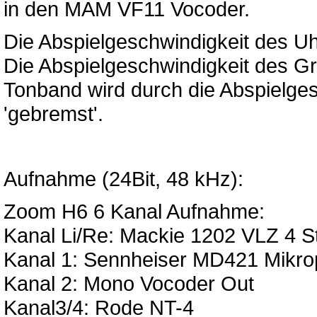
in den MAM VF11 Vocoder.
Die Abspielgeschwindigkeit des Uh
Die Abspielgeschwindigkeit des Gr
Tonband wird durch die Abspielge
'gebremst'.
Aufnahme (24Bit, 48 kHz):
Zoom H6 6 Kanal Aufnahme:
Kanal Li/Re: Mackie 1202 VLZ 4 S
Kanal 1: Sennheiser MD421 Mikrop
Kanal 2: Mono Vocoder Out
Kanal3/4: Rode NT-4