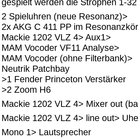
gespielt werden die Strophen 1-32
2 Spieluhren (neue Resonanz)>
2x AKG C 411 PP im Resonanzkörpe
Mackie 1202 VLZ 4> Aux1>
MAM Vocoder VF11 Analyse>
MAM Vocoder (ohne Filterbank)>
Neutrik Patchbay
>1 Fender Princeton Verstärker
>2 Zoom H6
Mackie 1202 VLZ 4> Mixer out (b
Mackie 1202 VLZ 4> line out> Uh
Mono 1> Lautsprecher