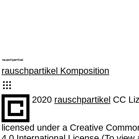
rauschpartikel Komposition
2020
rauschpartikel
CC Liz
licensed under a Creative Common
4.0 International License (To view a