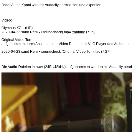
Jeder Audio Kanal wird mit Audacity normalisiert und exportiert.
Video:
Olympus XZ-1 (HD)
2020-04-23 sand Remix (soundcheck).mp4
Youtube
(7:19)
Original Video Ton:
aufgenommen durch Abspielen der Video Dateien mit VLC Player und Aufnehmen m
2020-04-23 sand Remix soundcheck (Original Video Ton).flac
(7:27)
Die Audio-Dateien in .wav (24Bit/48kHz) aufgenommen werden mit Audacity bearbeit