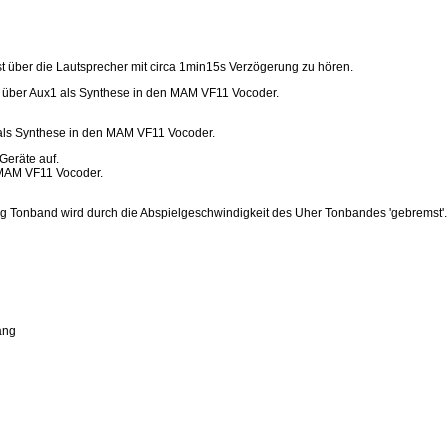
t über die Lautsprecher mit circa 1min15s Verzögerung zu hören.
 über Aux1 als Synthese in den MAM VF11 Vocoder.
als Synthese in den MAM VF11 Vocoder.
Geräte auf.
 MAM VF11 Vocoder.
ig Tonband wird durch die Abspielgeschwindigkeit des Uher Tonbandes 'gebremst'.
ang