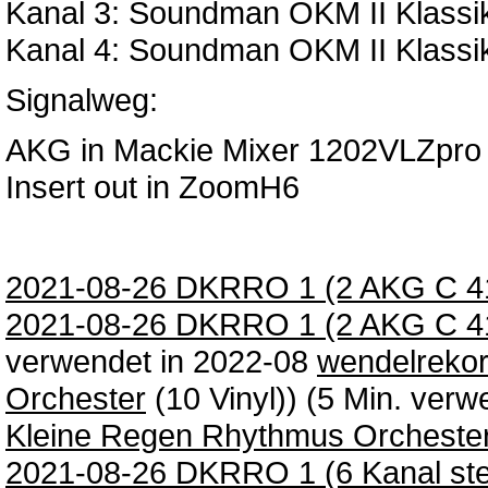
Kanal 3: Soundman OKM II Klassik
Kanal 4: Soundman OKM II Klassik 
Signalweg:
AKG in Mackie Mixer 1202VLZpro
Insert out in ZoomH6
2021-08-26 DKRRO 1 (2 AKG C 411
2021-08-26 DKRRO 1 (2 AKG C 411 
verwendet in 2022-08
wendelreko
Orchester
(10 Vinyl)) (5 Min. ver
Kleine Regen Rhythmus Orcheste
2021-08-26 DKRRO 1 (6 Kanal ster