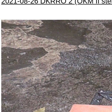
2021-08-26 DKRRO 2 (OKM II ster