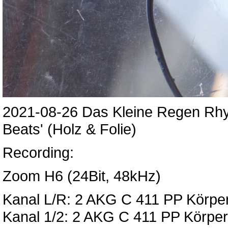
2021-08-26 Das Kleine Regen Rhy
Beats' (Holz & Folie)
Recording:
Zoom H6 (24Bit, 48kHz)
Kanal L/R: 2 AKG C 411 PP Körper
Kanal 1/2: 2 AKG C 411 PP Körpers