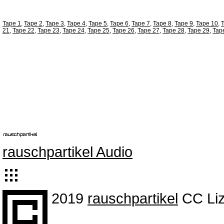
Tape 1
,
Tape 2
,
Tape 3
,
Tape 4
,
Tape 5
,
Tape 6
,
Tape 7
,
Tape 8
,
Tape 9
,
Tape 10
,
21
,
Tape 22
,
Tape 23
,
Tape 24
,
Tape 25
,
Tape 26
,
Tape 27
,
Tape 28
,
Tape 29
,
Tap
rauschpartikel Audio
2019
rauschpartikel
CC Liz