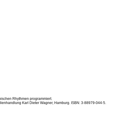
ianischen Rhythmen programmiert.
kalienhandlung Karl Dieter Wagner, Hamburg. ISBN: 3-88979-044-5.