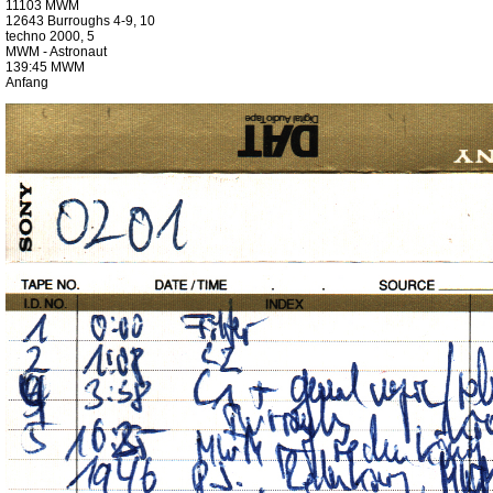
11103 MWM
12643 Burroughs 4-9, 10
techno 2000, 5
MWM - Astronaut
139:45 MWM
Anfang