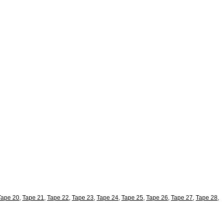
Tape 20
,
Tape 21
,
Tape 22
,
Tape 23
,
Tape 24
,
Tape 25
,
Tape 26
,
Tape 27
,
Tape 28
,