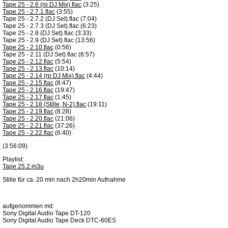
Tape 25 - 2.6 (rp DJ Mix).flac
(3:25)
Tape 25 - 2.7.1.flac
(3:55)
Tape 25 - 2.7.2 (DJ Set).flac (7:04)
Tape 25 - 2.7.3 (DJ Set).flac (6:23)
Tape 25 - 2.8 (DJ Set).flac (3:33)
Tape 25 - 2.9 (DJ Set).flac (13:56)
Tape 25 - 2.10.flac
(0:56)
Tape 25 - 2.11 (DJ Set).flac (6:57)
Tape 25 - 2.12.flac
(5:54)
Tape 25 - 2.13.flac
(10:14)
Tape 25 - 2.14 (rp DJ Mix).flac
(4:44)
Tape 25 - 2.15.flac
(8:47)
Tape 25 - 2.16.flac
(19:47)
Tape 25 - 2.17.flac
(1:45)
Tape 25 - 2.18 (Stille, N-2).flac
(19:11)
Tape 25 - 2.19.flac
(8:28)
Tape 25 - 2.20.flac
(21:06)
Tape 25 - 2.21.flac
(37:26)
Tape 25 - 2.22.flac
(6:40)
(3:56:09)
Playlist:
Tape 25.2.m3u
Stille für ca. 20 min nach 2h20min Aufnahme
aufgenommen mit:
Sony Digital Audio Tape DT-120
Sony Digital Audio Tape Deck DTC-60ES