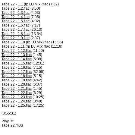
Tape 22 - 1.1 (rp DJ Mix).flac
(7:32)
Tape 22 - 1.2.flac
(8:50)
Tape 22 - 1.3.flac
(4:03)
Tape 22 - 1.4.flac
(7:05)
Tape 22 - 1.5.flac
(4:02)
Tape 22 - 1.6.flac
(7:17)
Tape 22 - 1.7.flac
(26:13)
Tape 22 - 1.8.flac
(13:54)
Tape 22 - 1.9.flac
(2:37)
Tape 22 - 1.10 (rp DJ Mix).flac
(15:35)
Tape 22 - 1.11 (rp DJ Mix).flac
(11:18)
Tape 22 - 1.12.flac
(11:50)
Tape 22 - 1.13.flac
(1:45)
Tape 22 - 1.14.flac
(5:08)
Tape 22 - 1.15.flac
(12:31)
Tape 22 - 1.16.flac
(7:15)
Tape 22 - 1.17.flac
(32:08)
Tape 22 - 1.18.flac
(5:15)
Tape 22 - 1.19.flac
(4:42)
Tape 22 - 1.20.flac
(6:37)
Tape 22 - 1.21.flac
(1:45)
Tape 22 - 1.22.flac
(6:29)
Tape 22 - 1.23.flac
(10:25)
Tape 22 - 1.24.flac
(3:40)
Tape 22 - 1.25.flac
(17:25)
(3:55:31)
Playlist:
Tape 22.m3u