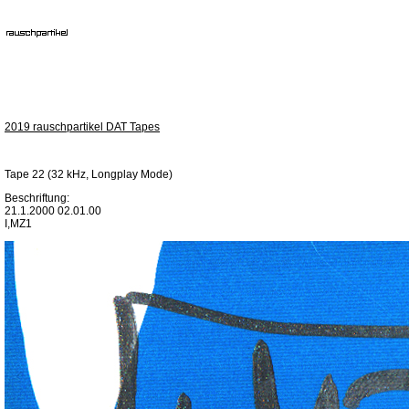
2019 rauschpartikel DAT Tapes
Tape 22 (32 kHz, Longplay Mode)
Beschriftung:
21.1.2000 02.01.00
I,MZ1