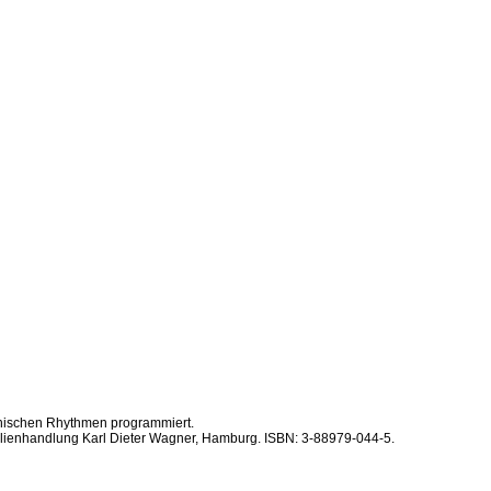
ianischen Rhythmen programmiert.
kalienhandlung Karl Dieter Wagner, Hamburg. ISBN: 3-88979-044-5.