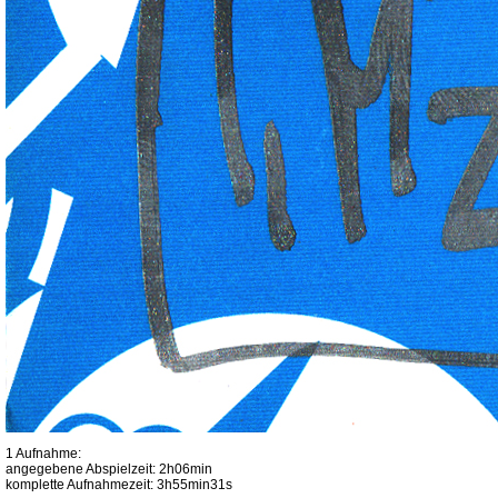
1 Aufnahme:
angegebene Abspielzeit: 2h06min
komplette Aufnahmezeit: 3h55min31s