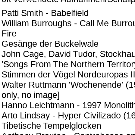
Patti Smith - Babelfield
William Burroughs - Call Me Burr
Fire
Gesänge der Buckelwale
John Cage, David Tudor, Stockha
'Songs From The Northern Territor
Stimmen der Vögel Nordeuropas I
Walter Ruttmann 'Wochenende' (19
only, no image]
Hanno Leichtmann - 1997 Monolith 
Arto Lindsay - Hyper Civilizado (1
Tibetische Tempelglocken