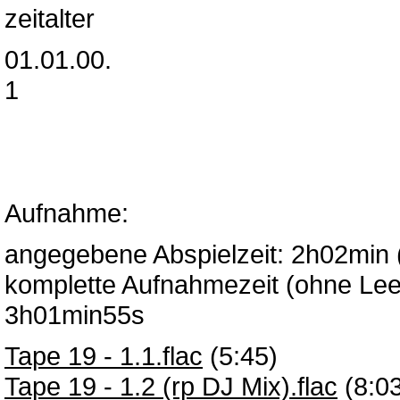
zeitalter
01.01.00.
1
Aufnahme:
angegebene Abspielzeit: 2h02min (i
komplette Aufnahmezeit (ohne Lee
3h01min55s
Tape 19 - 1.1.flac
(5:45)
Tape 19 - 1.2 (rp DJ Mix).flac
(8:03