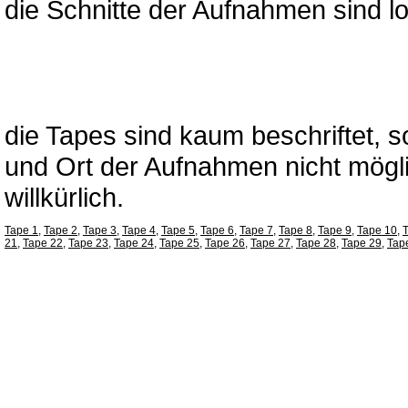
die Schnitte der Aufnahmen sind lo
die Tapes sind kaum beschriftet, s
und Ort der Aufnahmen nicht mögli
willkürlich.
Tape 1
,
Tape 2
,
Tape 3
,
Tape 4
,
Tape 5
,
Tape 6
,
Tape 7
,
Tape 8
,
Tape 9
,
Tape 10
,
21
,
Tape 22
,
Tape 23
,
Tape 24
,
Tape 25
,
Tape 26
,
Tape 27
,
Tape 28
,
Tape 29
,
Tap