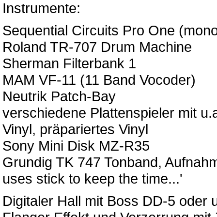
Instrumente:
Sequential Circuits Pro One (mon
Roland TR-707 Drum Machine
Sherman Filterbank 1
MAM VF-11 (11 Band Vocoder)
Neutrik Patch-Bay
verschiedene Plattenspieler mit u.
Vinyl, präpariertes Vinyl
Sony Mini Disk MZ-R35
Grundig TK 747 Tonband, Aufnahm
uses stick to keep the time...'
Digitaler Hall mit Boss DD-5 oder 